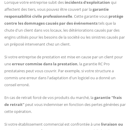
Lorsque votre entreprise subit des
incidents d'exploitation
qui
affectent des tiers, vous pouvez être couvert par la
garantie
responsabilité civile professionnelle
. Cette garantie vous
protège
contre les dommages causés par des événements
tels que la
chute d'un client dans vos locaux, les détériorations causés par des
engins utilisés pour les besoins de la société ou les sinistres causés par
un préposé intervenant chez un client.
Si votre entreprise de prestation est mise en cause par un client pour
une
erreur commise dans la prestation
, la garantie RC Pro
prestataires peut vous couvrir. Par exemple, si votre structure a
commis une erreur dans l'adaptation d'un logiciel ou a donné un
conseil erroné.
En cas de retrait forcé de vos produits du marché, la
garantie "frais
de retrait"
peut vous indemniser en fonction des pertes générées par
cette opération.
Si votre établissement commercial est confrontée à une
livraison ou