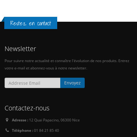
Restez en contact
Newsletter
Pour suivre notre actualité et connaître l'évolution de nos produits. Entrez
votre e-mail et abonnez-vous à notre newsletter.
Contactez-nous
Adresse :
12 Quai Papacino, 06300 Nice
Téléphone :
01 84 21 85 40