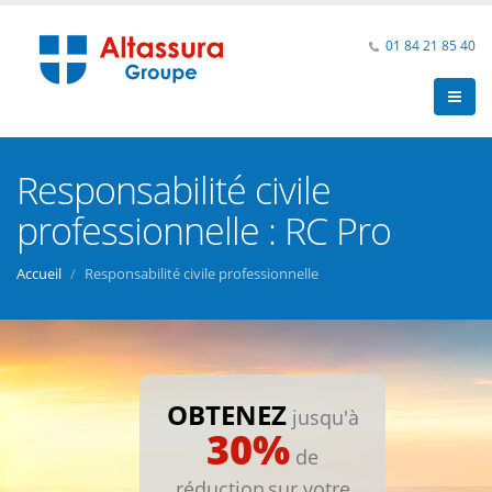
01 84 21 85 40
Responsabilité civile
professionnelle : RC Pro
Accueil
Responsabilité civile professionnelle
OBTENEZ
jusqu'à
30%
de
réduction
sur votre