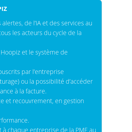
PIZ
alertes, de l’IA et des services au
tous les acteurs du cycle de la
 Hoopiz et le système de
uscrits par l’entreprise
turage) ou la possibilité d’accéder
ance à la facture.
nce et recouvrement, en gestion
rformance.
t à chaque entreprise de la PME au