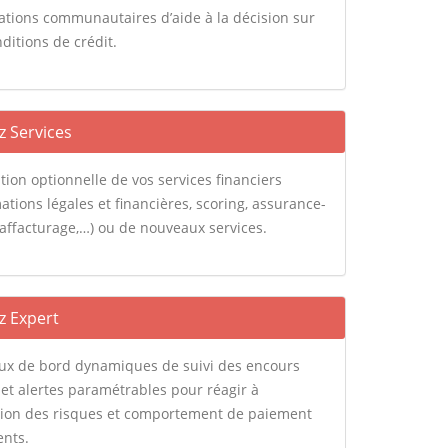
ations communautaires d’aide à la décision sur
ditions de crédit.
z Services
tion optionnelle de vos services financiers
ations légales et financières, scoring, assurance-
, affacturage,…) ou de nouveaux services.
z Expert
ux de bord dynamiques de suivi des encours
 et alertes paramétrables pour réagir à
ution des risques et comportement de paiement
ents.