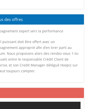
us des offres
agnement expert vers la performance
l puissant doit être offert avec un
agnement approprié afin d’en tirer parti au
m. Nous proposons alors des rendez-vous 1-to-
uels entre le responsable Crédit Client de
eprise, et son Credit Manager délégué Hoopiz sur
peut toujours compter.