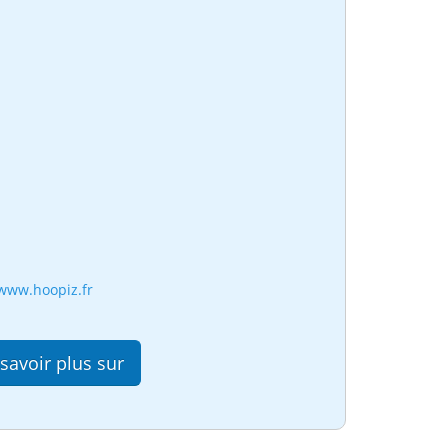
www.hoopiz.fr
savoir plus sur