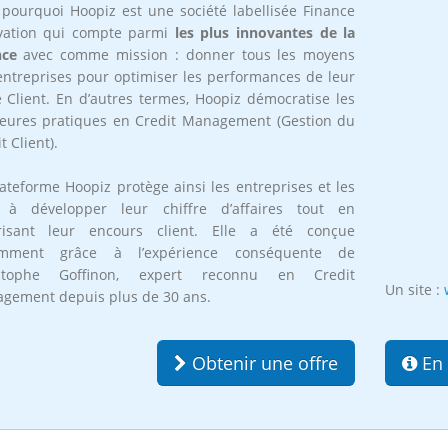
t pourquoi Hoopiz est une société labellisée Finance
vation qui compte parmi
les plus innovantes de la
nce
avec comme mission : donner tous les moyens
entreprises pour optimiser les performances de leur
e Client. En d’autres termes, Hoopiz démocratise les
leures pratiques en Credit Management (Gestion du
t Client).
ateforme Hoopiz protège ainsi les entreprises et les
 à développer leur chiffre d’affaires tout en
risant leur encours client. Elle a été conçue
amment grâce à l’expérience conséquente de
istophe Goffinon, expert reconnu en Credit
Un site :
gement depuis plus de 30 ans.
Obtenir une offre
En 