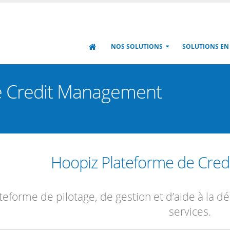
NOS SOLUTIONS
SOLUTIONS EN
de Credit Management
Hoopiz Plateforme de Cre
teforme de pilotage, de gestion et d’aide à la 
services.