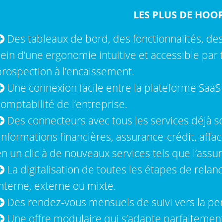
LES PLUS DE HOO
Des tableaux de bord, des fonctionnalités, des 
ein d’une ergonomie intuitive et accessible par 
prospection à l’encaissement.
Une connexion facile entre la plateforme SaaS
omptabilité de l’entreprise.
Des connecteurs avec tous les services déjà so
informations financières, assurance-crédit, affac
n un clic à de nouveaux services tels que l’assur
La digitalisation de toutes les étapes de rela
nterne, externe ou mixte.
Des rendez-vous mensuels de suivi vers la pe
Une offre modulaire qui s’adapte parfaitemen