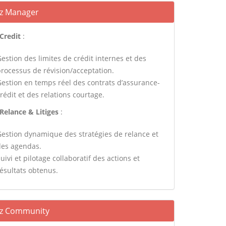
z Manager
Credit
:
estion des limites de crédit internes et des
processus de révision/acceptation.
Gestion en temps réel des contrats d’assurance-
rédit et des relations courtage.
Relance & Litiges
:
Gestion dynamique des stratégies de relance et
des agendas.
uivi et pilotage collaboratif des actions et
résultats obtenus.
z Community