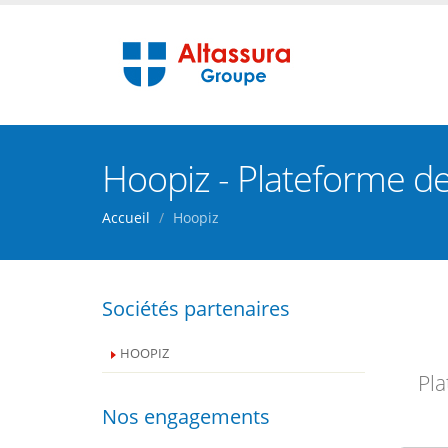
Hoopiz - Plateforme 
Accueil
Hoopiz
Sociétés partenaires
HOOPIZ
Pla
Nos engagements