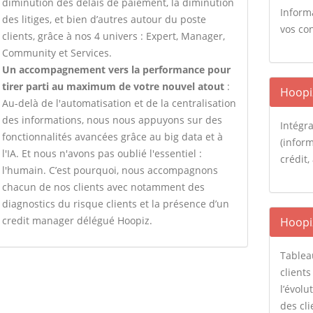
diminution des délais de paiement, la diminution
Inform
des litiges, et bien d’autres autour du poste
vos con
clients, grâce à nos 4 univers : Expert, Manager,
Community et Services.
Un accompagnement vers la performance pour
tirer parti au maximum de votre nouvel atout
:
Hoopi
Au-delà de l'automatisation et de la centralisation
des informations, nous nous appuyons sur des
Intégra
fonctionnalités avancées grâce au big data et à
(inform
l'IA. Et nous n'avons pas oublié l'essentiel :
crédit
l'humain. C’est pourquoi, nous accompagnons
chacun de nos clients avec notamment des
diagnostics du risque clients et la présence d’un
credit manager délégué Hoopiz.
Hoopi
Tablea
clients
l’évol
des cli